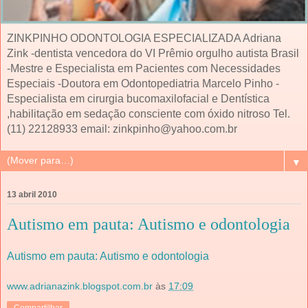
ZINKPINHO ODONTOLOGIA ESPECIALIZADA Adriana
Zink -dentista vencedora do VI Prêmio orgulho autista Brasil
-Mestre e Especialista em Pacientes com Necessidades
Especiais -Doutora em Odontopediatria Marcelo Pinho -
Especialista em cirurgia bucomaxilofacial e Dentística
,habilitação em sedação consciente com óxido nitroso Tel.
(11) 22128933 email: zinkpinho@yahoo.com.br
▼
13 abril 2010
Autismo em pauta: Autismo e odontologia
Autismo em pauta: Autismo e odontologia
www.adrianazink.blogspot.com.br
às
17:09